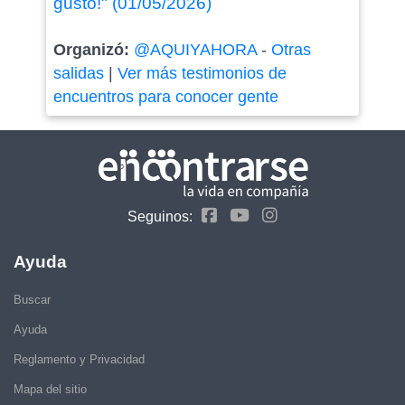
gusto!" (01/05/2026)
Organizó:
@AQUIYAHORA
-
Otras
salidas
|
Ver más testimonios de
encuentros para conocer gente
Seguinos:
Ayuda
Buscar
Ayuda
Reglamento y Privacidad
Mapa del sitio