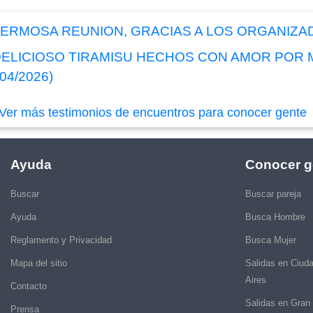
HERMOSA REUNION, GRACIAS A LOS ORGANIZ
 DELICIOSO TIRAMISU HECHOS CON AMOR POR
04/2026)
Ver más testimonios de encuentros para conocer gente
Ayuda
Conocer g
Buscar
Buscar pareja
Ayuda
Busca Hombre
Reglamento y Privacidad
Busca Mujer
Mapa del sitio
Salidas en Ciud
Aires
Contacto
Salidas en Gran
Prensa