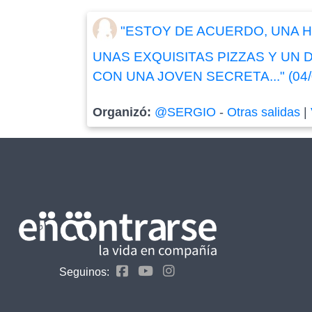
"ESTOY DE ACUERDO, UNA 
UNAS EXQUISITAS PIZZAS Y UN
CON UNA JOVEN SECRETA..." (04/
Organizó:
@SERGIO
-
Otras salidas
|
Seguinos: