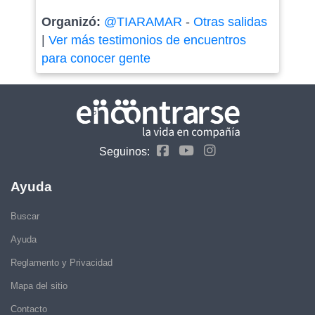
Organizó:
@TIARAMAR
-
Otras salidas
|
Ver más testimonios de encuentros
para conocer gente
Seguinos:
Ayuda
Buscar
Ayuda
Reglamento y Privacidad
Mapa del sitio
Contacto