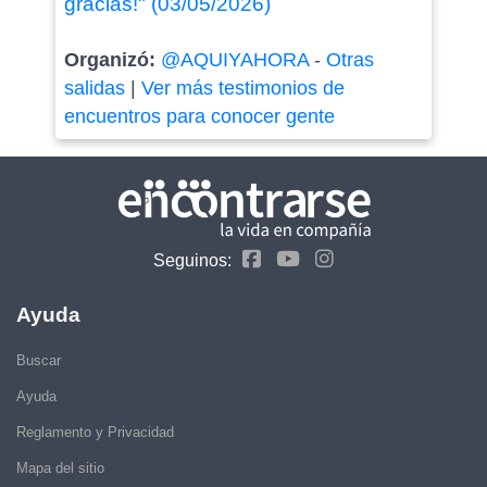
gracias!" (03/05/2026)
Organizó:
@AQUIYAHORA
-
Otras
salidas
|
Ver más testimonios de
encuentros para conocer gente
Seguinos:
Ayuda
Buscar
Ayuda
Reglamento y Privacidad
Mapa del sitio