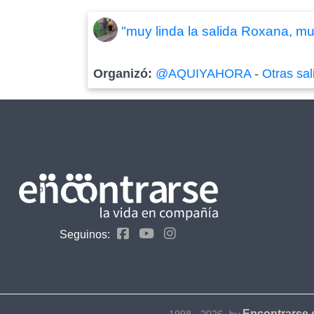
"muy linda la salida Roxana, mu
Organizó:
@AQUIYAHORA
-
Otras sal
Seguinos:
Encontrarse
1998 - 2026- by