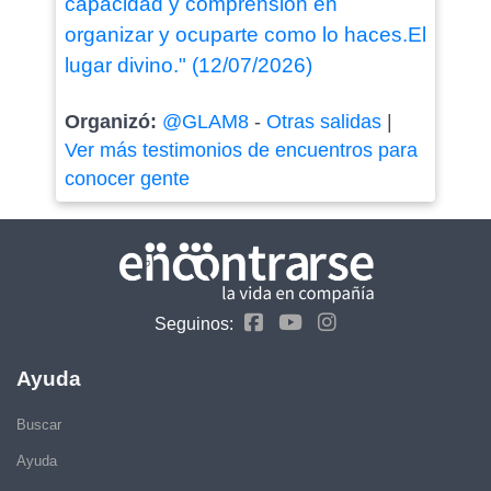
capacidad y comprension en
organizar y ocuparte como lo haces.El
lugar divino." (12/07/2026)
Organizó:
@GLAM8
-
Otras salidas
|
Ver más testimonios de encuentros para
conocer gente
Seguinos:
Ayuda
Buscar
Ayuda