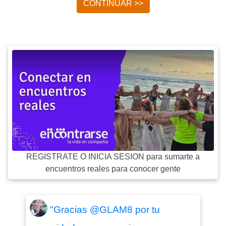
CONTINUAR >>
REGISTRATE O INICIA SESION para sumarte a
encuentros reales para conocer gente
"Gracias @GLAM8 por tu