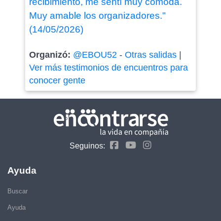
recibimiento, me sentí muy cómoda.
Muy amable los organizadores."
(14/05/2026)
Organizó:
@EBOU52
-
Otras salidas
|
Ver más testimonios de encuentros para
conocer gente
Seguinos:
Ayuda
Buscar
Ayuda