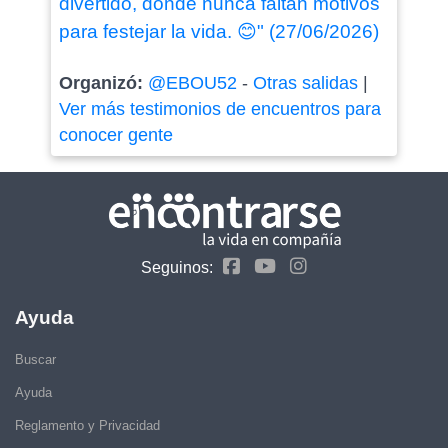
divertido, dónde nunca faltan motivos
para festejar la vida. 😊" (27/06/2026)
Organizó:
@EBOU52
-
Otras salidas
|
Ver más testimonios de encuentros para
conocer gente
Seguinos:
Ayuda
Buscar
Ayuda
Reglamento y Privacidad