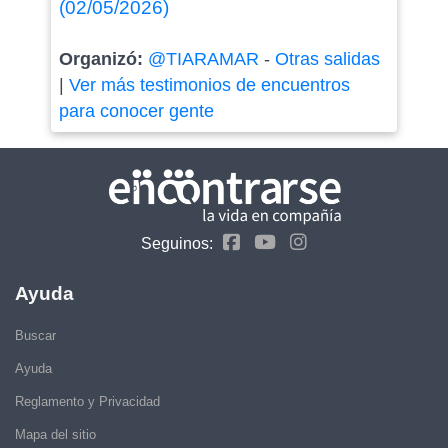
(02/05/2026)
Organizó:
@TIARAMAR
-
Otras salidas
|
Ver más testimonios de encuentros
para conocer gente
Seguinos:
Ayuda
Buscar
Ayuda
Reglamento y Privacidad
Mapa del sitio