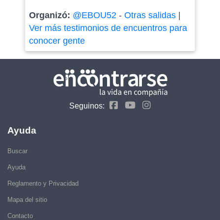
Organizó:
@EBOU52
-
Otras salidas
|
Ver más testimonios de encuentros para
conocer gente
Seguinos:
Ayuda
Buscar
Ayuda
Reglamento y Privacidad
Mapa del sitio
Contacto