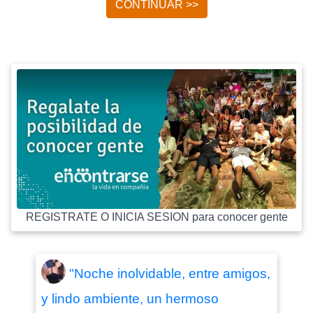
CONTINUAR >>
REGISTRATE O INICIA SESION para conocer gente
"Noche inolvidable, entre amigos,
y lindo ambiente, un hermoso