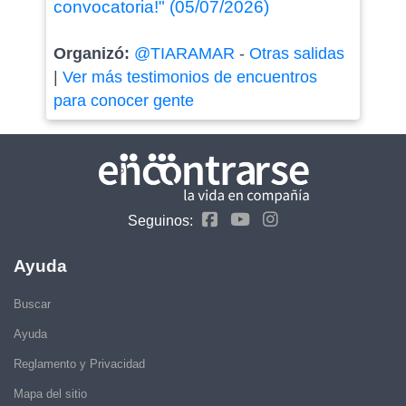
convocatoria!" (05/07/2026)
Organizó:
@TIARAMAR
-
Otras salidas
|
Ver más testimonios de encuentros
para conocer gente
Seguinos:
Ayuda
Buscar
Ayuda
Reglamento y Privacidad
Mapa del sitio