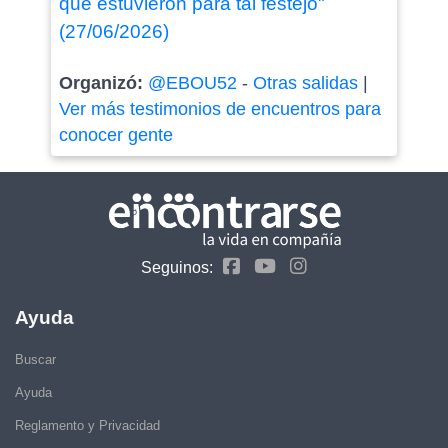
que estuvieron para tal festejo"
(27/06/2026)
Organizó:
@EBOU52
-
Otras salidas
|
Ver más testimonios de encuentros para
conocer gente
Seguinos:
Ayuda
Buscar
Ayuda
Reglamento y Privacidad