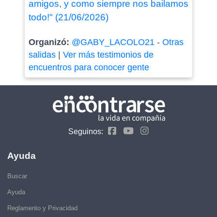
amigos, y como siempre nos bailamos
todo!" (21/06/2026)
Organizó:
@GABY_LACOLO21
-
Otras
salidas
|
Ver más testimonios de
encuentros para conocer gente
Seguinos:
Ayuda
Buscar
Ayuda
Reglamento y Privacidad