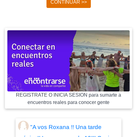
CONTINUAR >>
REGISTRATE O INICIA SESION para sumarte a
encuentros reales para conocer gente
"A vos Roxana !! Una tarde