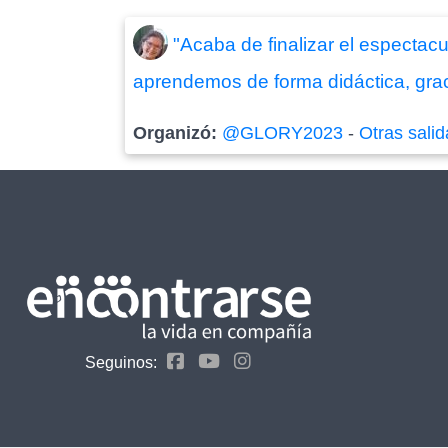
"Acaba de finalizar el espectacu
aprendemos de forma didáctica, grac
Organizó:
@GLORY2023
-
Otras sali
Seguinos: