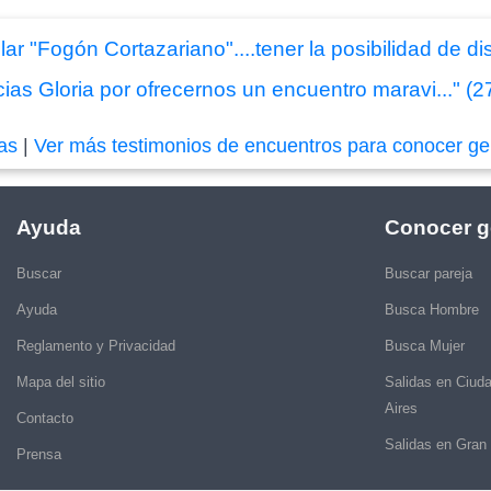
lar "Fogón Cortazariano"....tener la posibilidad de d
ias Gloria por ofrecernos un encuentro maravi..." (2
das
|
Ver más testimonios de encuentros para conocer ge
Ayuda
Conocer g
Buscar
Buscar pareja
Ayuda
Busca Hombre
Reglamento y Privacidad
Busca Mujer
Mapa del sitio
Salidas en Ciud
Aires
Contacto
Salidas en Gran
Prensa