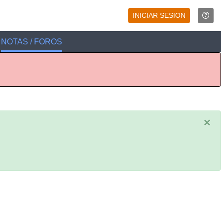
INICIAR SESION
NOTAS / FOROS
×