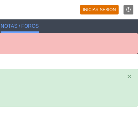
INICIAR SESION
NOTAS / FOROS
×