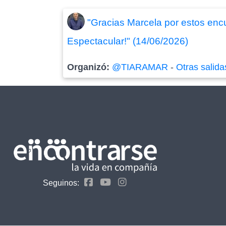
"Gracias Marcela por estos enc
Espectacular!" (14/06/2026)
Organizó:
@TIARAMAR
-
Otras salida
Seguinos: