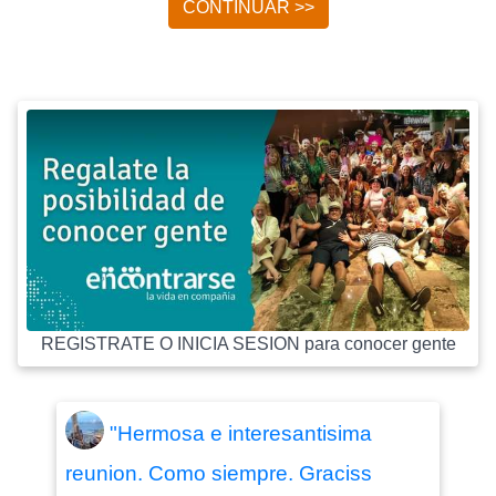
CONTINUAR >>
REGISTRATE O INICIA SESION para conocer gente
"Hermosa e interesantisima
reunion. Como siempre. Graciss