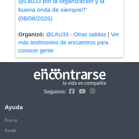
@Lau33 por la organización y la
buena onda de siempre!!"
(08/08/2026)
Organizó:
@LAU33
-
Otras salidas
|
Ver
más testimonios de encuentros para
conocer gente
Seguinos:
Ayuda
Buscar
Ayuda