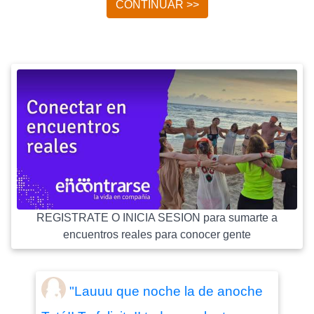
CONTINUAR >>
REGISTRATE O INICIA SESION para sumarte a
encuentros reales para conocer gente
"Lauuu que noche la de anoche