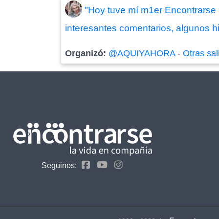
"Hoy tuve mí m1er Encontrarse .
interesantes comentarios, algunos hip
Organizó:
@AQUIYAHORA
-
Otras sal
Seguinos: