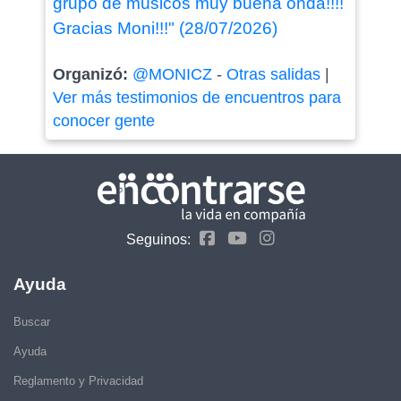
grupo de músicos muy buena onda!!!!
Gracias Moni!!!" (28/07/2026)
Organizó:
@MONICZ
-
Otras salidas
|
Ver más testimonios de encuentros para
conocer gente
Seguinos:
Ayuda
Buscar
Ayuda
Reglamento y Privacidad