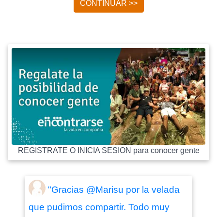
CONTINUAR >>
REGISTRATE O INICIA SESION para conocer gente
"Gracias @Marisu por la velada
que pudimos compartir. Todo muy