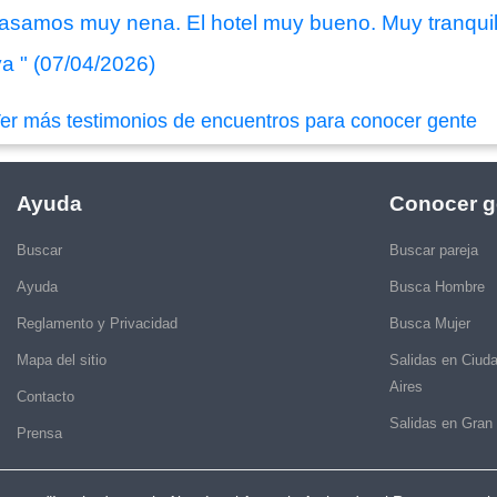
pasamos muy nena. El hotel muy bueno. Muy tranqui
a " (07/04/2026)
er más testimonios de encuentros para conocer gente
Ayuda
Conocer g
Buscar
Buscar pareja
Ayuda
Busca Hombre
Reglamento y Privacidad
Busca Mujer
Mapa del sitio
Salidas en Ciud
Aires
Contacto
Salidas en Gran
Prensa