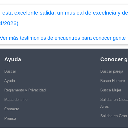
esta excelente salida, un musical de excelncia y de 
04/2026)
Ver más testimonios de encuentros para conocer gente
Ayuda
Conocer g
Buscar
Buscar pareja
Ayuda
Busca Hombre
Reglamento y Privacidad
Busca Mujer
Mapa del sitio
Salidas en Ciud
Aires
Contacto
Salidas en Gran
Prensa