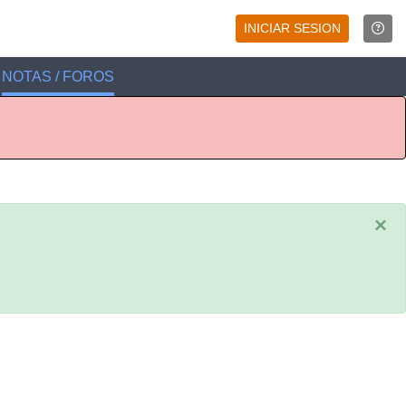
INICIAR SESION
NOTAS / FOROS
×