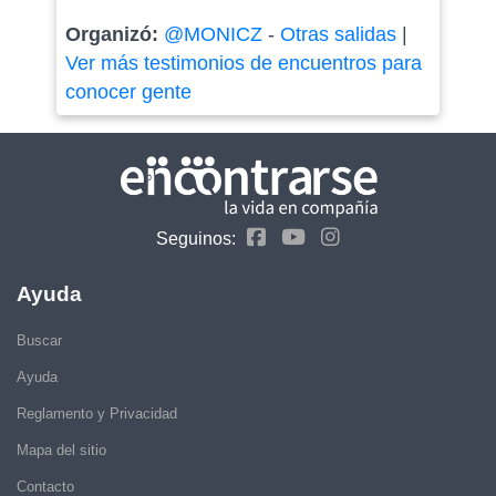
Organizó:
@MONICZ
-
Otras salidas
|
Ver más testimonios de encuentros para
conocer gente
Seguinos:
Ayuda
Buscar
Ayuda
Reglamento y Privacidad
Mapa del sitio
Contacto