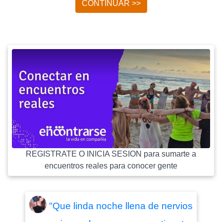
CONTINUAR >>
REGISTRATE O INICIA SESION para sumarte a
encuentros reales para conocer gente
"Que linda noche llena de nervios