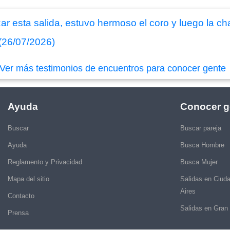
ar esta salida, estuvo hermoso el coro y luego la ch
(26/07/2026)
Ver más testimonios de encuentros para conocer gente
Ayuda
Conocer g
Buscar
Buscar pareja
Ayuda
Busca Hombre
Reglamento y Privacidad
Busca Mujer
Mapa del sitio
Salidas en Ciud
Aires
Contacto
Salidas en Gran
Prensa