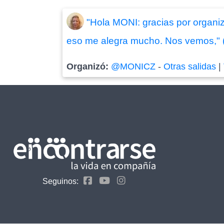
"Hola MONI: gracias por organiz
eso me alegra mucho. Nos vemos," 
Organizó:
@MONICZ
-
Otras salidas
|
Seguinos: