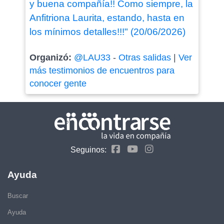
y buena compañía!! Como siempre, la
Anfitriona Laurita, estando, hasta en
los mínimos detalles!!!" (20/06/2026)
Organizó:
@LAU33
-
Otras salidas
|
Ver
más testimonios de encuentros para
conocer gente
Seguinos:
Ayuda
Buscar
Ayuda