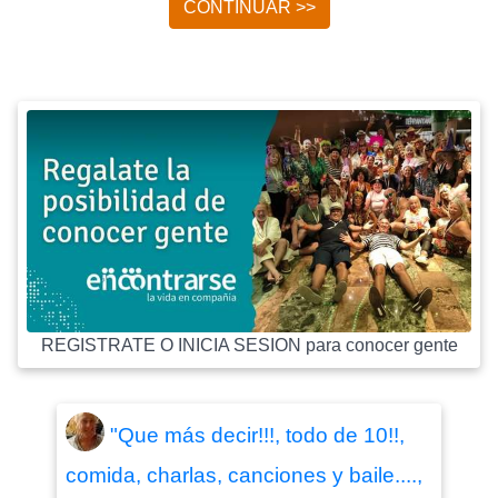
CONTINUAR >>
REGISTRATE O INICIA SESION para conocer gente
"Que más decir!!!, todo de 10!!,
comida, charlas, canciones y baile....,