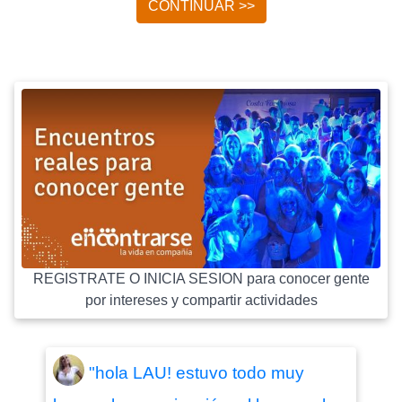
CONTINUAR >>
REGISTRATE O INICIA SESION para conocer gente
por intereses y compartir actividades
"hola LAU! estuvo todo muy