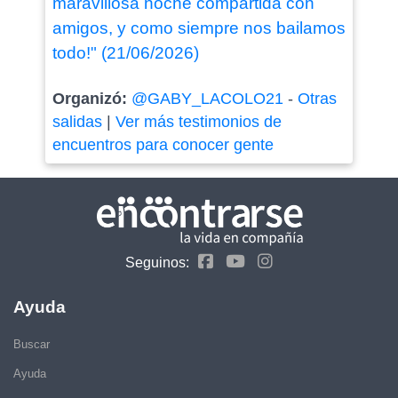
maravillosa noche compartida con
amigos, y como siempre nos bailamos
todo!" (21/06/2026)
Organizó:
@GABY_LACOLO21
-
Otras
salidas
|
Ver más testimonios de
encuentros para conocer gente
Seguinos:
Ayuda
Buscar
Ayuda