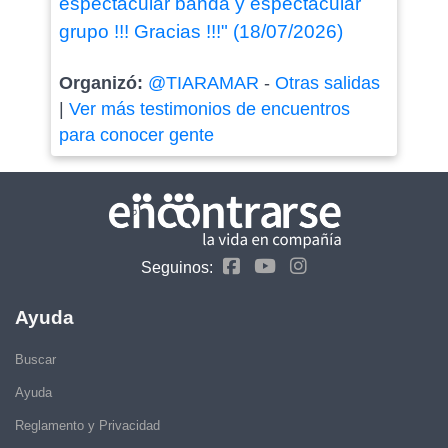
espectacular banda y espectacular
grupo !!! Gracias !!!" (18/07/2026)
Organizó:
@TIARAMAR
-
Otras salidas
|
Ver más testimonios de encuentros
para conocer gente
Seguinos:
Ayuda
Buscar
Ayuda
Reglamento y Privacidad