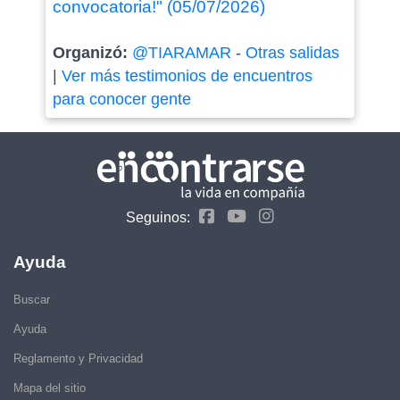
convocatoria!" (05/07/2026)
Organizó:
@TIARAMAR
-
Otras salidas
|
Ver más testimonios de encuentros
para conocer gente
Seguinos:
Ayuda
Buscar
Ayuda
Reglamento y Privacidad
Mapa del sitio