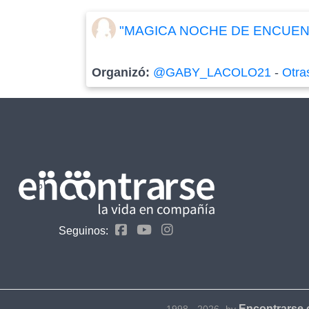
"MAGICA NOCHE DE ENCUENT
Organizó:
@GABY_LACOLO21
-
Otra
Seguinos:
Encontrarse
1998 - 2026- by