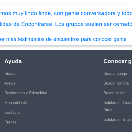
mos muy lindo finde, con gente conversadora y todo
idas de Encontrarse. Los grupos suelen ser cerrados
er más testimonios de encuentros para conocer gente
Ayuda
Conocer g
Buscar
Buscar pareja
Ayuda
Busca Hombre
Reglamento y Privacidad
Busca Mujer
Mapa del sitio
Salidas en Ciud
Aires
Contacto
Salidas en Gran
Prensa