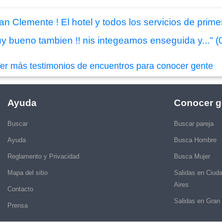
n Clemente ! El hotel y todos los servicios de primer
y bueno tambien !! nis integeamos enseguida y..." (
er más testimonios de encuentros para conocer gente
Ayuda
Conocer g
Buscar
Buscar pareja
Ayuda
Busca Hombre
Reglamento y Privacidad
Busca Mujer
Mapa del sitio
Salidas en Ciud
Aires
Contacto
Salidas en Gran
Prensa