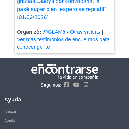
gracias Gladys por convocarla, la
pasé super bien, espero se repita!!!"
(01/02/2026)
Organizó:
@GLAM8
-
Otras salidas
|
Ver más testimonios de encuentros para
conocer gente
Seguinos:
Ayuda
Buscar
Ayuda