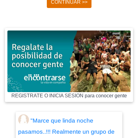
CONTINUAR >>
REGISTRATE O INICIA SESION para conocer gente
"Marce que linda noche
pasamos..!!! Realmente un grupo de