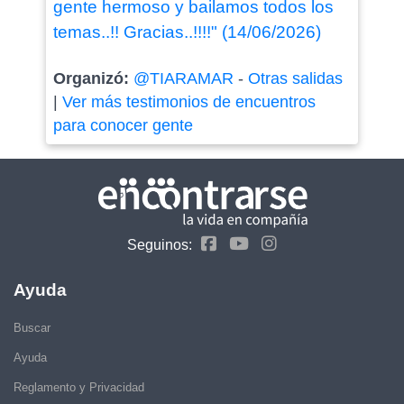
gente hermoso y bailamos todos los
temas..!! Gracias..!!!!" (14/06/2026)
Organizó:
@TIARAMAR
-
Otras salidas
|
Ver más testimonios de encuentros
para conocer gente
Seguinos:
Ayuda
Buscar
Ayuda
Reglamento y Privacidad