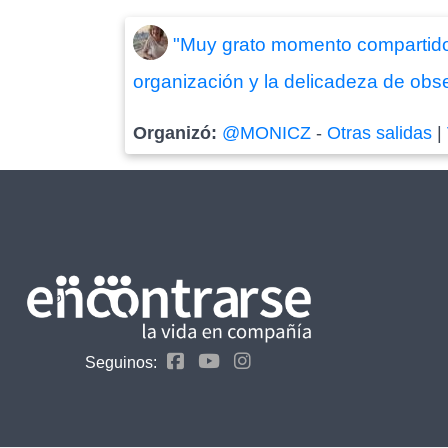
"Muy grato momento compartido 
organización y la delicadeza de obse
Organizó:
@MONICZ
-
Otras salidas
|
Seguinos: