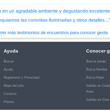
en un agradable ambiente y degustando excelente r
quiarnos las coronitas iluminadas y otros detalles...
Ver más testimonios de encuentros para conocer gente
Ayuda
Conocer g
Buscar
Buscar pareja
Ayuda
Busca Hombre
Reglamento y Privacidad
Busca Mujer
Mapa del sitio
Salidas en Ciud
Aires
Contacto
Salidas en Gran
Prensa