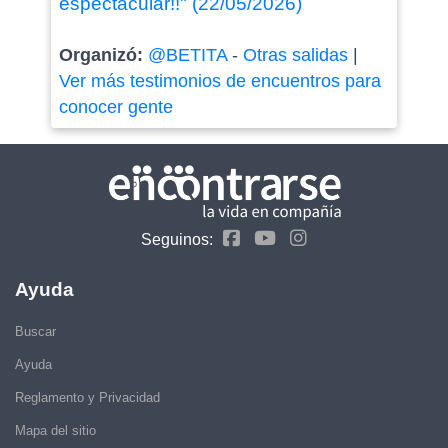
espectacular!!" (22/05/2026)
Organizó:
@BETITA
-
Otras salidas
|
Ver más testimonios de encuentros para
conocer gente
Seguinos:
Ayuda
Buscar
Ayuda
Reglamento y Privacidad
Mapa del sitio