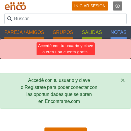
INICIAR SESION
PAREJA / AMIGOS
GRUPOS
SALIDAS
NOTAS
Accedé con tu usuario y clave
o crea una cuenta gratis.
×
Accedé con tu usuario y clave
o Registrate para poder conectar con
las oportunidades que se abren
en Encontrarse.com