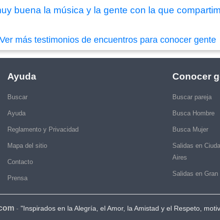
y buena la música y la gente con la que compartimos
Ver más testimonios de encuentros para conocer gente
Ayuda
Conocer g
Buscar
Buscar pareja
Ayuda
Busca Hombre
Reglamento y Privacidad
Busca Mujer
Mapa del sitio
Salidas en Ciud
Aires
Contacto
Salidas en Gran
Prensa
.com
-
"Inspirados en la Alegría, el Amor, la Amistad y el Respeto, moti