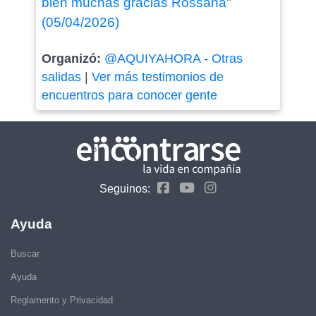
bien muchas gracias Rossana"
(05/04/2026)
Organizó:
@AQUIYAHORA
-
Otras
salidas
|
Ver más testimonios de
encuentros para conocer gente
Seguinos:
Ayuda
Buscar
Ayuda
Reglamento y Privacidad