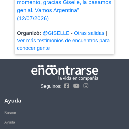
momento, gracias Giselle, la pasamos
genial. Vamos Argentina"
(12/07/2026)
Organizó:
@GISELLE
-
Otras salidas
|
Ver más testimonios de encuentros para
conocer gente
Seguinos:
Ayuda
Buscar
Ayuda