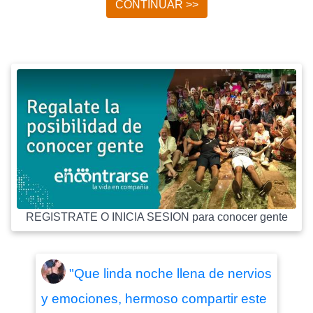
CONTINUAR >>
REGISTRATE O INICIA SESION para conocer gente
"Que linda noche llena de nervios
y emociones, hermoso compartir este