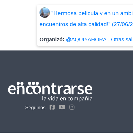
"Hermosa película y en un ambi
encuentros de alta calidad!" (27/06/
Organizó:
@AQUIYAHORA
-
Otras sal
Seguinos: