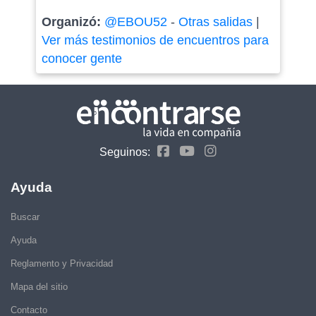
Organizó:
@EBOU52
-
Otras salidas
|
Ver más testimonios de encuentros para
conocer gente
Seguinos:
Ayuda
Buscar
Ayuda
Reglamento y Privacidad
Mapa del sitio
Contacto