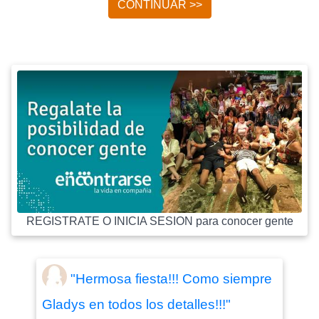
CONTINUAR >>
REGISTRATE O INICIA SESION para conocer gente
"Hermosa fiesta!!! Como siempre
Gladys en todos los detalles!!!"