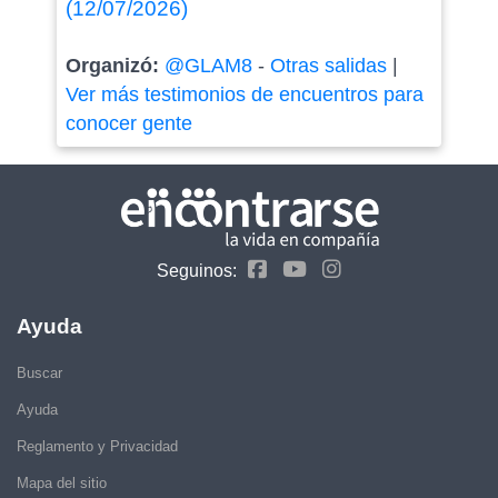
(12/07/2026)
Organizó:
@GLAM8
-
Otras salidas
|
Ver más testimonios de encuentros para
conocer gente
Seguinos:
Ayuda
Buscar
Ayuda
Reglamento y Privacidad
Mapa del sitio