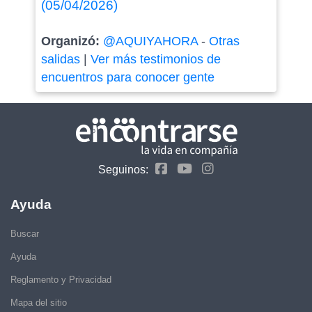
(05/04/2026)
Organizó:
@AQUIYAHORA
-
Otras
salidas
|
Ver más testimonios de
encuentros para conocer gente
Seguinos:
Ayuda
Buscar
Ayuda
Reglamento y Privacidad
Mapa del sitio