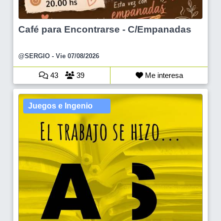
Café para Encontrarse - C/Empanadas
@SERGIO
- Vie 07/08/2026
43
39
Me interesa
Juegos e Ingenio