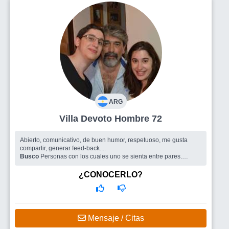
ARG
Villa Devoto Hombre 72
Abierto, comunicativo, de buen humor, respetuoso, me gusta
compartir, generar feed-back....
Busco
Personas con los cuales uno se sienta entre pares.
Compartir el humor, los silencios y con charlas nutritivas.
¿CONOCERLO?
Mensaje / Citas