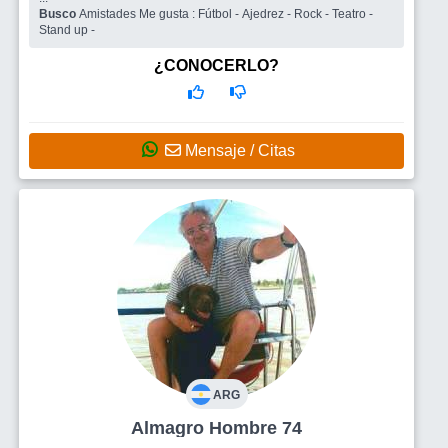
Busco
Amistades Me gusta : Fútbol - Ajedrez - Rock - Teatro -
Stand up -
¿CONOCERLO?
Mensaje / Citas
ARG
Almagro Hombre 74