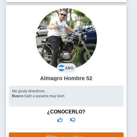
ARG
Almagro Hombre 52
Me gusta divertirme...
Busco
Salir a pasarla muy bien
¿CONOCERLO?