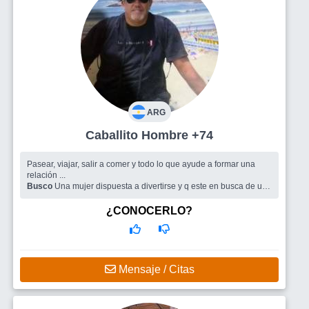
ARG
Caballito Hombre +74
Pasear, viajar, salir a comer y todo lo que ayude a formar una
relación ...
Busco
Una mujer dispuesta a divertirse y q este en busca de una
relación, preferiría entre 55 a 68 años
¿CONOCERLO?
Mensaje / Citas