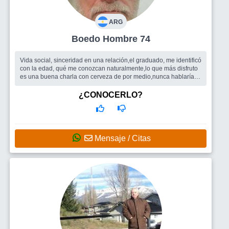
ARG
Boedo Hombre 74
Vida social, sinceridad en una relación,el graduado, me identificó
con la edad, qué me conozcan naturalmente,lo que más disfruto
es una buena charla con cerveza de por medio,nunca hablaría
de mi ...
Busco
Mujer
¿CONOCERLO?
Mensaje / Citas