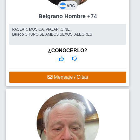
ARG
Belgrano Hombre +74
PASEAR, MUSICA, VIAJAR ,CINE ...
Busco
GRUPO SE AMBOS SEXOS, ALEGRES
¿CONOCERLO?
Mensaje / Citas