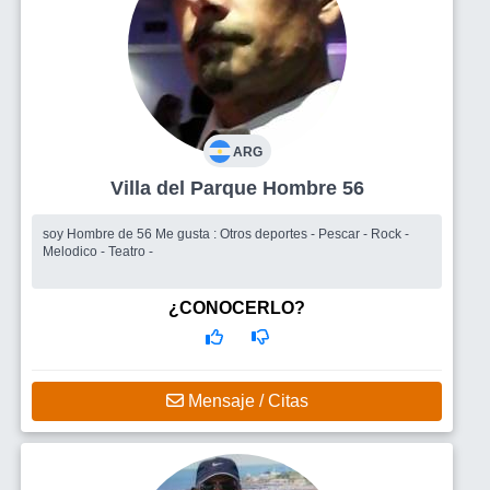
ARG
Villa del Parque Hombre 56
soy Hombre de 56 Me gusta : Otros deportes - Pescar - Rock -
Melodico - Teatro -
¿CONOCERLO?
Mensaje / Citas