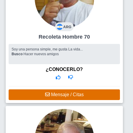
ARG
Recoleta Hombre 70
Soy una persona simple, me gusta La vida...
Busco
Hacer nuevos amigos
¿CONOCERLO?
Mensaje / Citas