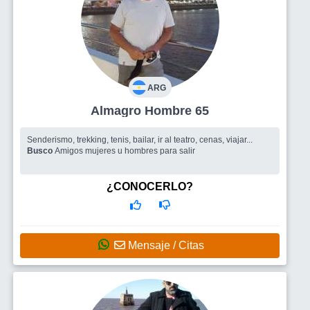
ARG
Almagro Hombre 65
Senderismo, trekking, tenis, bailar, ir al teatro, cenas, viajar...
Busco
Amigos mujeres u hombres para salir
¿CONOCERLO?
Mensaje / Citas