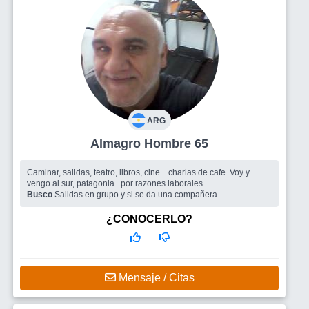
ARG
Almagro Hombre 65
Caminar, salidas, teatro, libros, cine....charlas de cafe..Voy y
vengo al sur, patagonia...por razones laborales......
Busco
Salidas en grupo y si se da una compañera..
¿CONOCERLO?
Mensaje / Citas