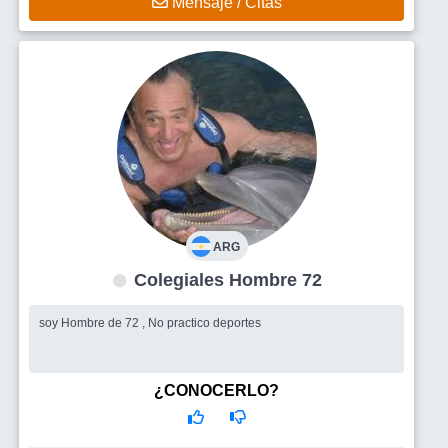
Mensaje / Citas
ARG
Colegiales Hombre 72
soy Hombre de 72 , No practico deportes
¿CONOCERLO?