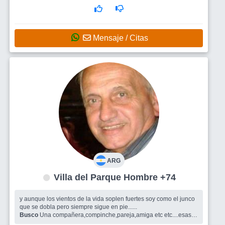
Mensaje / Citas
ARG
Villa del Parque Hombre +74
y aunque los vientos de la vida soplen fuertes soy como el junco
que se dobla pero siempre sigue en pie......
Busco
Una compañera,compinche,pareja,amiga etc etc....esas
mujeres que te ayudan a vivir.......NO SOLO TE QUIERO TE