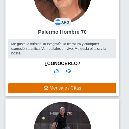
ARG
Palermo Hombre 70
Me gusta la música, la fotografía, la literatura y cualquier
expresión artística. Ver recitales en vivo. Me gusta el jazz y la
bossa....
Busco
Un grupo de amigos para salir. Gente con la cual
compartir lindos momentos.
¿CONOCERLO?
Mensaje / Citas