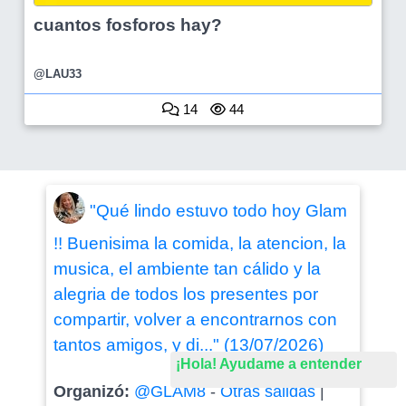
cuantos fosforos hay?
@LAU33
14
44
"Qué lindo estuvo todo hoy Glam
!! Buenisima la comida, la atencion, la
musica, el ambiente tan cálido y la
alegria de todos los presentes por
compartir, volver a encontrarnos con
tantos amigos, y di..." (13/07/2026)
¡Hola! Ayudame a entender
Organizó:
@GLAM8
-
Otras salidas
|