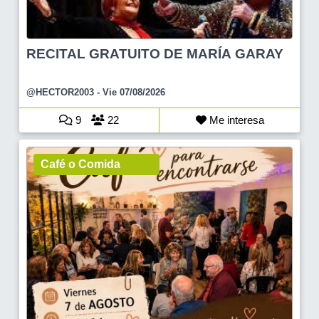
RECITAL GRATUITO DE MARÍA GARAY
@HECTOR2003
- Vie 07/08/2026
9
22
Me interesa
Café o Comida