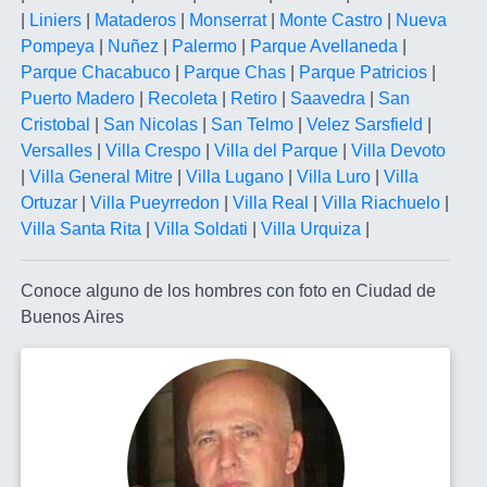
|
Liniers
|
Mataderos
|
Monserrat
|
Monte Castro
|
Nueva
Pompeya
|
Nuñez
|
Palermo
|
Parque Avellaneda
|
Parque Chacabuco
|
Parque Chas
|
Parque Patricios
|
Puerto Madero
|
Recoleta
|
Retiro
|
Saavedra
|
San
Cristobal
|
San Nicolas
|
San Telmo
|
Velez Sarsfield
|
Versalles
|
Villa Crespo
|
Villa del Parque
|
Villa Devoto
|
Villa General Mitre
|
Villa Lugano
|
Villa Luro
|
Villa
Ortuzar
|
Villa Pueyrredon
|
Villa Real
|
Villa Riachuelo
|
Villa Santa Rita
|
Villa Soldati
|
Villa Urquiza
|
Conoce alguno de los hombres con foto en Ciudad de
Buenos Aires