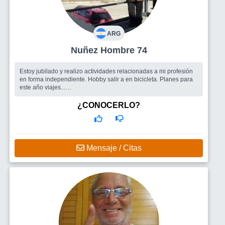
ARG
Nuñez Hombre 74
Estoy jubilado y realizo actividades relacionadas a mi profesión
en forma independiente. Hobby salir a en bicicleta. Planes para
este año viajes...
Busco
ambas cosas
¿CONOCERLO?
Mensaje / Citas