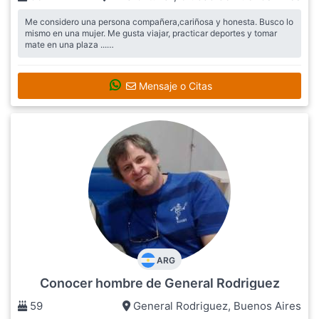
Me considero una persona compañera,cariñosa y honesta. Busco lo
mismo en una mujer. Me gusta viajar, practicar deportes y tomar
mate en una plaza ...
Busca:
Mujer,grupos
Mensaje o Citas
ARG
Conocer hombre de General Rodriguez
59
General Rodriguez
,
Buenos Aires