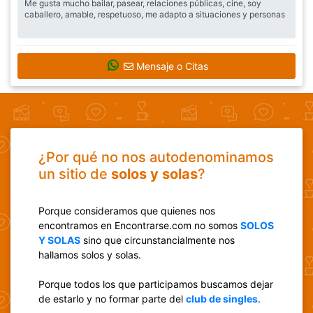
Me gusta mucho bailar, pasear, relaciones públicas, cine, soy
caballero, amable, respetuoso, me adapto a situaciones y personas
Mensaje o Citas
¿Por qué no nos autodenominamos
un sitio de
solos y solas
?
Porque consideramos que quienes nos
encontramos en Encontrarse.com no somos
SOLOS
Y SOLAS
sino que circunstancialmente nos
hallamos solos y solas.
Porque todos los que participamos buscamos dejar
de estarlo y no formar parte del
club de singles
.