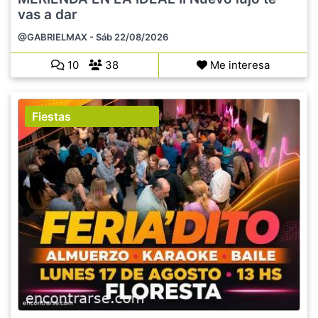
vas a dar
@GABRIELMAX
- Sáb 22/08/2026
10
38
Me interesa
Fiestas