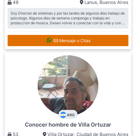
48
Lanus
,
Buenos Aires
Soy Director de sistemas y por las tardes de algunos dias trabajo de
psicologo. Algunos dias de semana compongo y trabajo en
produccion de musica. Deseo volver a conectar con la vida y con el
amor. ...
Busca:
Deseo reir, compartir y por que no tambien conocer a
alguien a quien brindarle mi amor.-
Mensaje o Citas
ARG
Conocer hombre de Villa Ortuzar
53
Villa Ortuzar
,
Ciudad de Buenos Aires