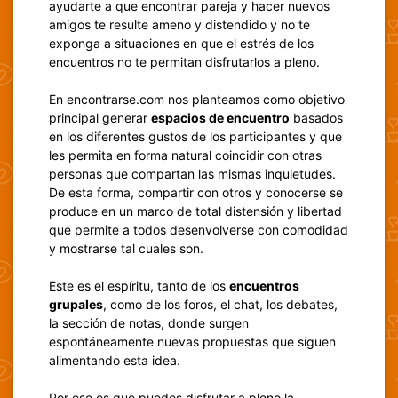
ayudarte a que encontrar pareja y hacer nuevos
amigos te resulte ameno y distendido y no te
exponga a situaciones en que el estrés de los
encuentros no te permitan disfrutarlos a pleno.
En encontrarse.com nos planteamos como objetivo
principal generar
espacios de encuentro
basados
en los diferentes gustos de los participantes y que
les permita en forma natural coincidir con otras
personas que compartan las mismas inquietudes.
De esta forma, compartir con otros y conocerse se
produce en un marco de total distensión y libertad
que permite a todos desenvolverse con comodidad
y mostrarse tal cuales son.
Este es el espíritu, tanto de los
encuentros
grupales
, como de los foros, el chat, los debates,
la sección de notas, donde surgen
espontáneamente nuevas propuestas que siguen
alimentando esta idea.
Por eso es que puedes disfrutar a pleno la