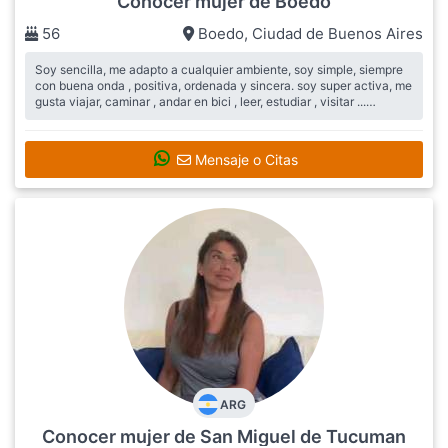
Conocer mujer de Boedo
56
Boedo
,
Ciudad de Buenos Aires
Soy sencilla, me adapto a cualquier ambiente, soy simple, siempre
con buena onda , positiva, ordenada y sincera. soy super activa, me
gusta viajar, caminar , andar en bici , leer, estudiar , visitar ...
Busca:
muchos amigos/as y pareja estable
Mensaje o Citas
ARG
Conocer mujer de San Miguel de Tucuman