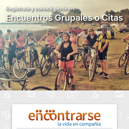
Registrate y conocé gente en
Encuentros Grupales o Citas