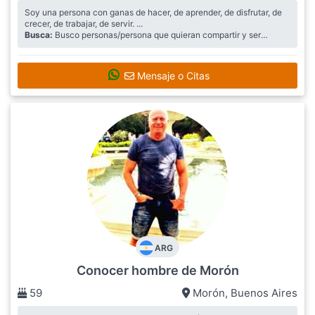
Soy una persona con ganas de hacer, de aprender, de disfrutar, de
crecer, de trabajar, de servir. ...
Busca:
Busco personas/persona que quieran compartir y ser
compañeras y amigas
Mensaje o Citas
ARG
Conocer hombre de Morón
59
Morón
,
Buenos Aires