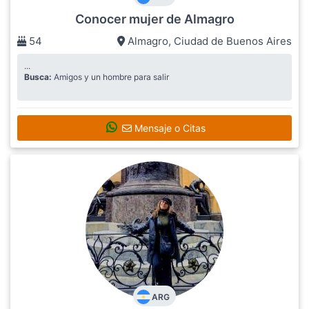
Conocer mujer de Almagro
54
Almagro
,
Ciudad de Buenos Aires
...
Busca:
Amigos y un hombre para salir
Mensaje o Citas
ARG